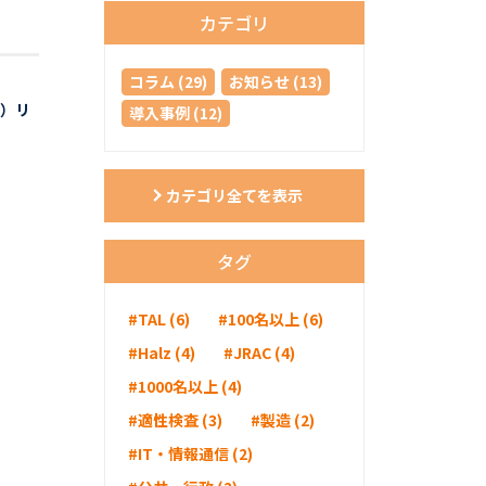
カテゴリ
コラム (29)
お知らせ (13)
z）リ
導入事例 (12)
カテゴリ全てを表示
タグ
#TAL (6)
#100名以上 (6)
#Halz (4)
#JRAC (4)
#1000名以上 (4)
#適性検査 (3)
#製造 (2)
#IT・情報通信 (2)