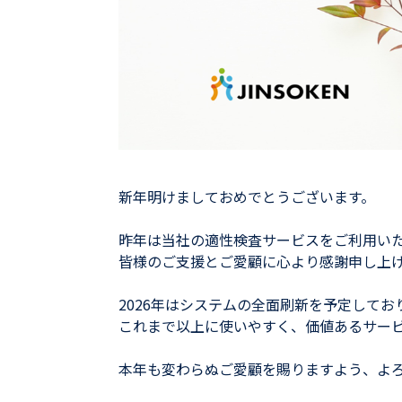
新年明けましておめでとうございます。
昨年は当社の適性検査サービスをご利用い
皆様のご支援とご愛顧に心より感謝申し上
2026年はシステムの全面刷新を予定して
これまで以上に使いやすく、価値あるサー
本年も変わらぬご愛顧を賜りますよう、よ