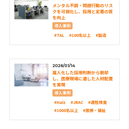
メンタル不調・問題行動のリス
クを可視化し、採用と定着の質
を向上
導入事例
#TAL
#100名以上
#製造
2026/01/14
属人化した採用判断から脱却
し、医療現場に適した人材配置
を実現
導入事例
#Halz
#JRAC
#適性検査
#1000名以上
#医療・福祉