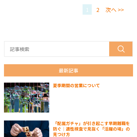
1
2
次へ >>
最新記事
夏季期間の営業について
「配属ガチャ」が引き起こす早期離職を
防ぐ｜適性検査で見抜く「活躍の場」の
見つけ方