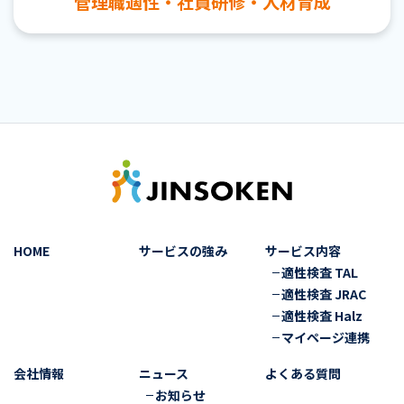
管理職適性・社員研修・人材育成
HOME
サービスの強み
サービス内容
適性検査 TAL
適性検査 JRAC
適性検査 Halz
マイページ連携
会社情報
ニュース
よくある質問
お知らせ