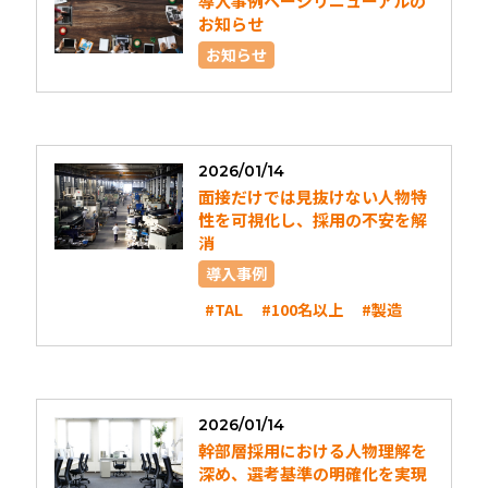
導入事例ページリニューアルの
お知らせ
お知らせ
2026/01/14
面接だけでは見抜けない人物特
性を可視化し、採用の不安を解
消
導入事例
#TAL
#100名以上
#製造
2026/01/14
幹部層採用における人物理解を
深め、選考基準の明確化を実現