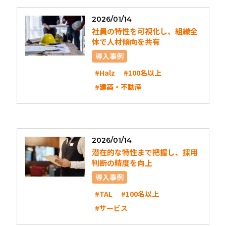
2026/01/14
社員の特性を可視化し、組織全
体で人材傾向を共有
導入事例
#Halz
#100名以上
#建築・不動産
2026/01/14
潜在的な特性まで把握し、採用
判断の精度を向上
導入事例
#TAL
#100名以上
#サービス