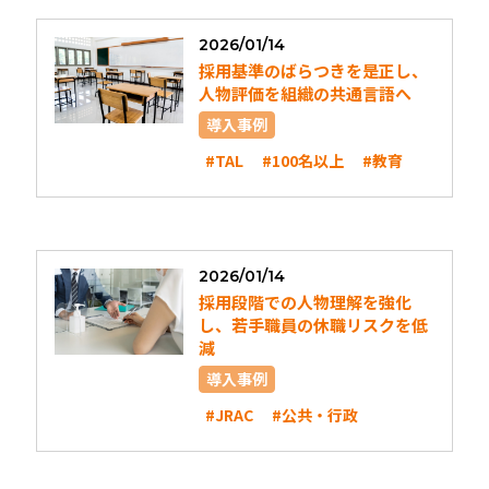
2026/01/14
採用基準のばらつきを是正し、
人物評価を組織の共通言語へ
導入事例
#TAL
#100名以上
#教育
2026/01/14
採用段階での人物理解を強化
し、若手職員の休職リスクを低
減
導入事例
#JRAC
#公共・行政