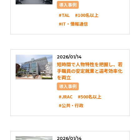
導入事例
#TAL
#100名以上
#IT・情報通信
2026/01/14
短時間で人物特性を把握し、若
手職員の安定就業と選考効率化
を両立
導入事例
#JRAC
#500名以上
#公共・行政
2026/01/14