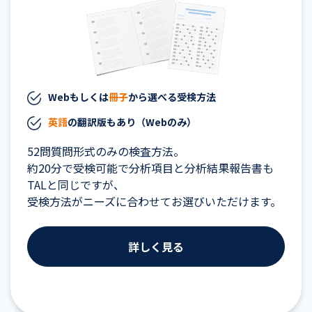
Webもしくは
冊子
から選べる受検方法
英語
の翻訳版もあり（Webのみ）
52問質問形式のみの検査方法。
約20分で受検可能で分析項目と分析結果報告書も
TALと同じですが、
受検方法がニーズに合わせてお選びいただけます。
詳しく見る