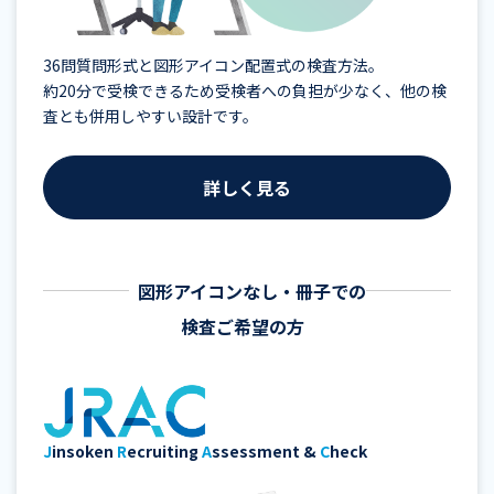
36問質問形式と図形アイコン配置式の検査方法。
約20分で受検できるため受検者への負担が少なく、
他の検
査とも併用しやすい設計です。
詳しく見る
図形アイコンなし・冊子での
検査ご希望の方
J
insoken
R
ecruiting
A
ssessment &
C
heck