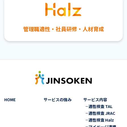
管理職適性・社員研修・人材育成
HOME
サービスの強み
サービス内容
適性検査 TAL
適性検査 JRAC
適性検査 Halz
マイページ連携