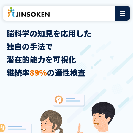
脳科学の知見を応用した
独自の手法で
潜在的能力を可視化
継続率
89％
の適性検査