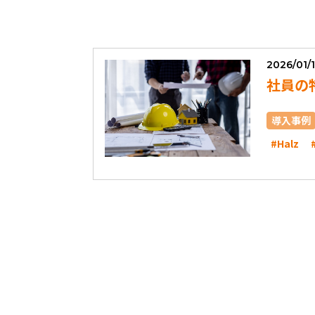
2026/01/
社員の
導入事例
#Halz