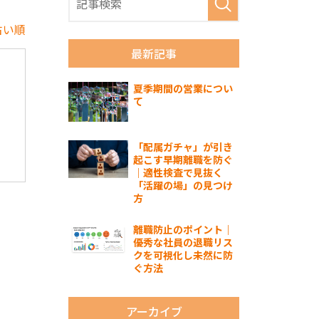
古い順
最新記事
夏季期間の営業につい
て
「配属ガチャ」が引き
起こす早期離職を防ぐ
｜適性検査で見抜く
「活躍の場」の見つけ
方
離職防止のポイント｜
優秀な社員の退職リス
クを可視化し未然に防
ぐ方法
アーカイブ